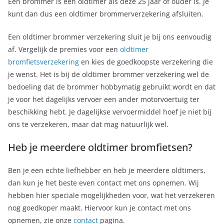
Een brommer is een oldtimer als deze 25 jaar of ouder is. Je
kunt dan dus een oldtimer brommerverzekering afsluiten.
Een oldtimer brommer verzekering sluit je bij ons eenvoudig
af. Vergelijk de premies voor een
oldtimer
bromfietsverzekering
en kies de goedkoopste verzekering die
je wenst. Het is bij de oldtimer brommer verzekering wel de
bedoeling dat de brommer hobbymatig gebruikt wordt en dat
je voor het dagelijks vervoer een ander motorvoertuig ter
beschikking hebt. Je dagelijkse vervoermiddel hoef je niet bij
ons te verzekeren, maar dat mag natuurlijk wel.
Heb je meerdere oldtimer bromfietsen?
Ben je een echte liefhebber en heb je meerdere oldtimers,
dan kun je het beste even contact met ons opnemen. Wij
hebben hier speciale mogelijkheden voor, wat het verzekeren
nog goedkoper maakt. Hiervoor kun je contact met ons
opnemen, zie onze
contact
pagina.